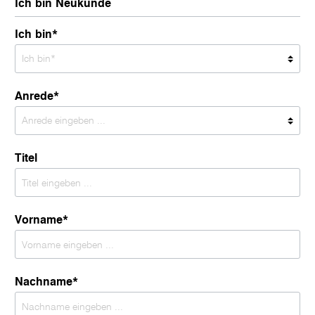
Ich bin Neukunde
Ich bin*
Anrede*
Titel
Vorname*
Nachname*